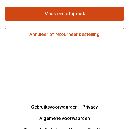
Beste winkelketen
Garanties
Actievoorwaarden
Maak een afspraak
Annuleer of retourneer bestelling
Gebruiksvoorwaarden
Privacy
Algemene voorwaarden