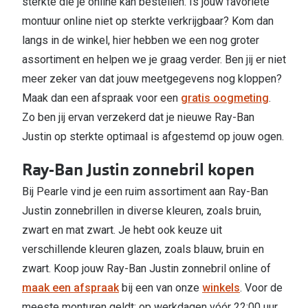
sterkte die je online kan bestellen. Is jouw favoriete
montuur online niet op sterkte verkrijgbaar? Kom dan
langs in de winkel, hier hebben we een nog groter
assortiment en helpen we je graag verder. Ben jij er niet
meer zeker van dat jouw meetgegevens nog kloppen?
Maak dan een afspraak voor een
gratis oogmeting
.
Zo ben jij ervan verzekerd dat je nieuwe Ray-Ban
Justin op sterkte optimaal is afgestemd op jouw ogen.
Ray-Ban Justin zonnebril kopen
Bij Pearle vind je een ruim assortiment aan Ray-Ban
Justin zonnebrillen in diverse kleuren, zoals bruin,
zwart en mat zwart. Je hebt ook keuze uit
verschillende kleuren glazen, zoals blauw, bruin en
zwart.
Koop jouw Ray-Ban Justin zonnebril online of
maak een afspraak
bij een van onze
winkels
. Voor de
meeste monturen geldt: op werkdagen vóór 22:00 uur