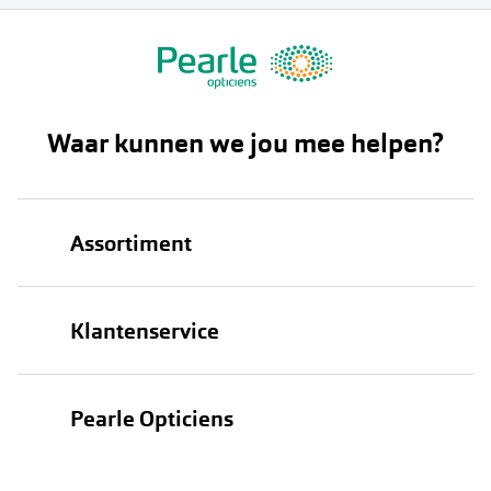
Waar kunnen we jou mee helpen?
Assortiment
Brillen
Klantenservice
Zonnebrillen
Bestellen
Contactlenzen
Pearle Opticiens
Verzending
Oogmeting
Over Pearle
Annuleer of retourneer een bestelling