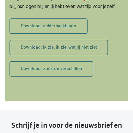
blij, hun ogen blij en jij hebt even wat tijd voor jezelf.
Download: achterbankbingo
Download: ik zie, ik zie, wat jij niet ziet
Download: zoek de verschillen
Schrijf je in voor de nieuwsbrief en