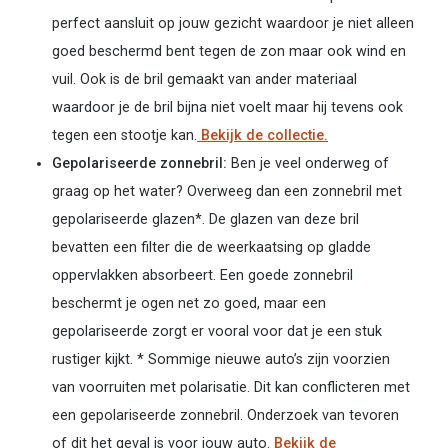
perfect aansluit op jouw gezicht waardoor je niet alleen
goed beschermd bent tegen de zon maar ook wind en
vuil. Ook is de bril gemaakt van ander materiaal
waardoor je de bril bijna niet voelt maar hij tevens ook
tegen een stootje kan.
Bekijk de collectie.
Gepolariseerde zonnebril:
Ben je veel onderweg of
graag op het water? Overweeg dan een zonnebril met
gepolariseerde glazen*. De glazen van deze bril
bevatten een filter die de weerkaatsing op gladde
oppervlakken absorbeert. Een goede zonnebril
beschermt je ogen net zo goed, maar een
gepolariseerde zorgt er vooral voor dat je een stuk
rustiger kijkt. * Sommige nieuwe auto’s zijn voorzien
van voorruiten met polarisatie. Dit kan conflicteren met
een gepolariseerde zonnebril. Onderzoek van tevoren
of dit het geval is voor jouw auto.
Bekijk de