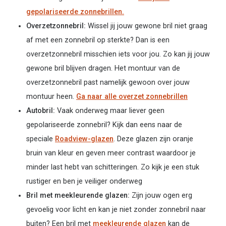
gepolariseerde zonnebrillen.
Overzetzonnebril:
Wissel jij jouw gewone bril niet graag
af met een zonnebril op sterkte? Dan is een
overzetzonnebril misschien iets voor jou. Zo kan jij jouw
gewone bril blijven dragen. Het montuur van de
overzetzonnebril past namelijk gewoon over jouw
montuur heen.
Ga naar alle overzet zonnebrillen
Autobril:
Vaak onderweg maar liever geen
gepolariseerde zonnebril? Kijk dan eens naar de
speciale
Roadview-glazen
. Deze glazen zijn oranje
bruin van kleur en geven meer contrast waardoor je
minder last hebt van schitteringen. Zo kijk je een stuk
rustiger en ben je veiliger onderweg
Bril met meekleurende glazen:
Zijn jouw ogen erg
gevoelig voor licht en kan je niet zonder zonnebril naar
buiten? Een bril met
meekleurende glazen
kan de