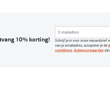
ntvang 10% korting!
Schrijf je in voor onze nieuwsbrief 
van je emailadres, accepteer je de
p
conditions
.
Actievoorwaarden
zijn