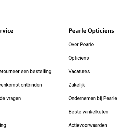
rvice
Pearle Opticiens
Over Pearle
Opticiens
etourneer een bestelling
Vacatures
eenkomst ontbinden
Zakelijk
de vragen
Ondernemen bij Pearle
Beste winkelketen
ing
Actievoorwaarden