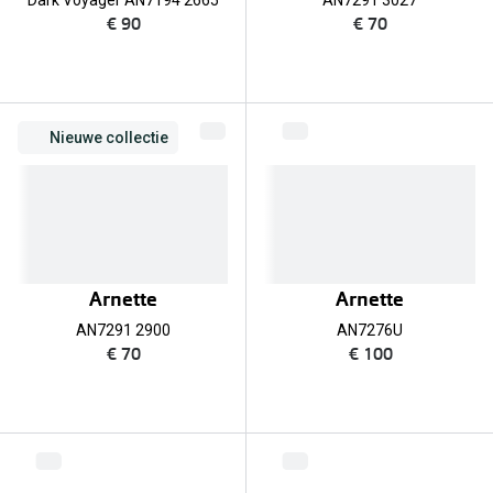
AN7291 3027
€ 90
€ 70
Nieuwe collectie
Arnette
Arnette
AN7291 2900
AN7276U
€ 70
€ 100