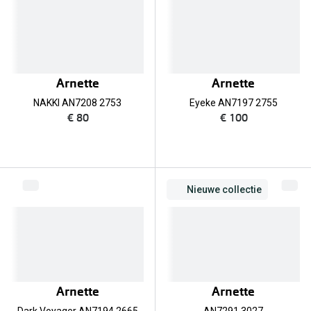
Arnette
Arnette
NAKKI AN7208 2753
Eyeke AN7197 2755
€ 80
€ 100
Nieuwe collectie
Arnette
Arnette
Dark Voyager AN7194 2665