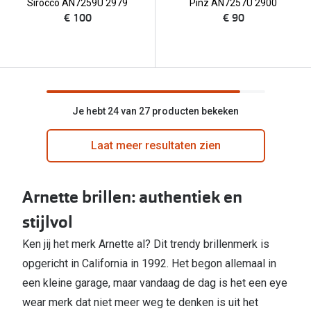
Sirocco AN7259U 2979
Pinz AN7257U 2900
€ 100
€ 90
Je hebt 24 van 27 producten bekeken
Laat meer resultaten zien
Arnette brillen: authentiek en
stijlvol
Ken jij het merk Arnette al? Dit trendy brillenmerk is
opgericht in California in 1992. Het begon allemaal in
een kleine garage, maar vandaag de dag is het een eye
wear merk dat niet meer weg te denken is uit het