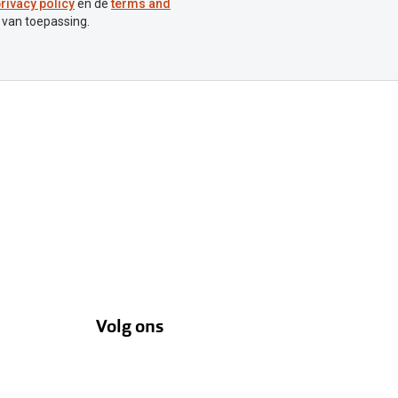
rivacy policy
en de
terms and
 van toepassing.
Volg ons