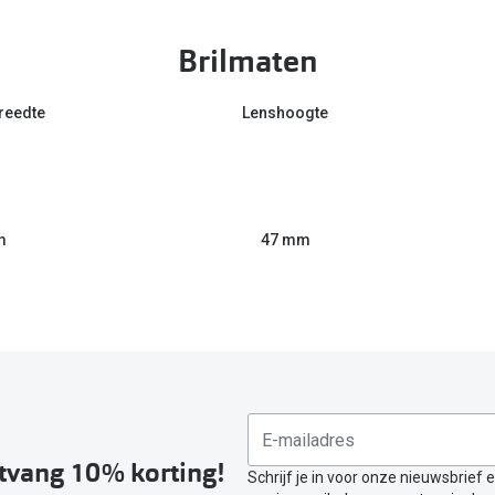
Brilmaten
reedte
Lenshoogte
m
47 mm
ntvang 10% korting!
Schrijf je in voor onze nieuwsbrief 