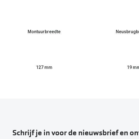
Montuurbreedte
Neusbrugb
127 mm
19 m
Schrijf je in voor de nieuwsbrief en o