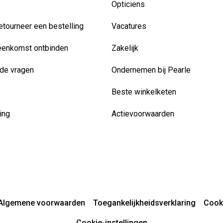
Opticiens
etourneer een bestelling
Vacatures
eenkomst ontbinden
Zakelijk
de vragen
Ondernemen bij Pearle
Beste winkelketen
ing
Actievoorwaarden
Algemene voorwaarden
Toegankelijkheidsverklaring
Cook
Cookie-instellingen