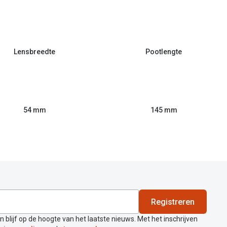
Lensbreedte
Pootlengte
54 mm
145 mm
Registreren
en blijf op de hoogte van het laatste nieuws. Met het inschrijven