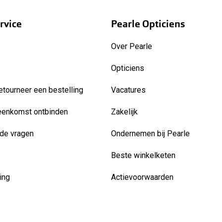
rvice
Pearle Opticiens
Over Pearle
Opticiens
etourneer een bestelling
Vacatures
eenkomst ontbinden
Zakelijk
de vragen
Ondernemen bij Pearle
Beste winkelketen
ing
Actievoorwaarden