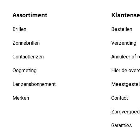
Assortiment
Klantense
Brillen
Bestellen
Zonnebrillen
Verzending
Contactlenzen
Annuleer of r
Oogmeting
Hier de over
Lenzenabonnement
Meestgestel
Merken
Contact
Zorgvergoed
Garanties