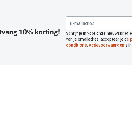
ntvang 10% korting!
Schrijf je in voor onze nieuwsbrief 
van je emailadres, accepteer je de
p
conditions
.
Actievoorwaarden
zijn