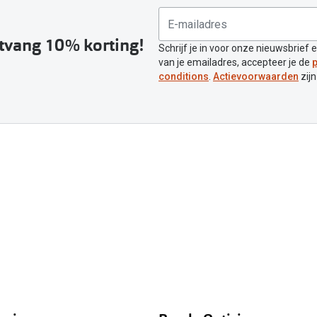
ntvang 10% korting!
Schrijf je in voor onze nieuwsbrief 
van je emailadres, accepteer je de
p
conditions
.
Actievoorwaarden
zijn