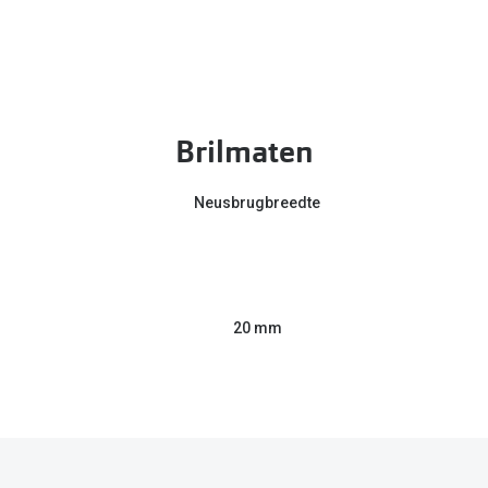
Brilmaten
Neusbrugbreedte
20 mm