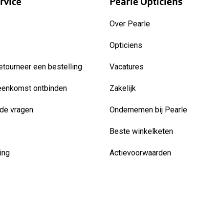
rvice
Pearle Opticiens
Over Pearle
Opticiens
etourneer een bestelling
Vacatures
eenkomst ontbinden
Zakelijk
de vragen
Ondernemen bij Pearle
Beste winkelketen
ing
Actievoorwaarden