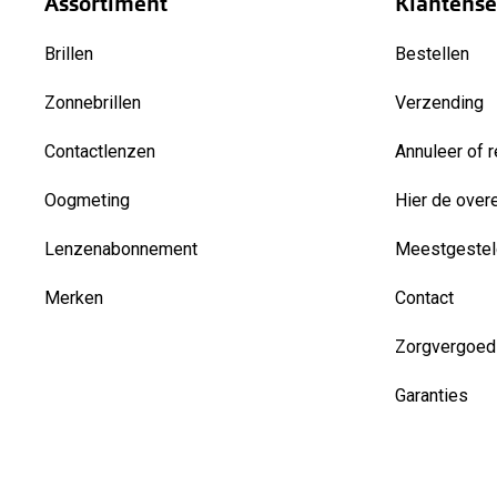
Assortiment
Klantense
Brillen
Bestellen
Zonnebrillen
Verzending
Contactlenzen
Annuleer of r
Oogmeting
Hier de over
Lenzenabonnement
Meestgestel
Merken
Contact
Zorgvergoed
Garanties