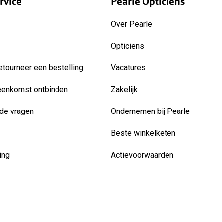
rvice
Pearle Opticiens
Over Pearle
Opticiens
etourneer een bestelling
Vacatures
eenkomst ontbinden
Zakelijk
de vragen
Ondernemen bij Pearle
Beste winkelketen
ing
Actievoorwaarden