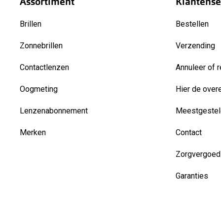
Assortiment
Klantense
Brillen
Bestellen
Zonnebrillen
Verzending
Contactlenzen
Annuleer of r
Oogmeting
Hier de over
Lenzenabonnement
Meestgestel
Merken
Contact
Zorgvergoed
Garanties