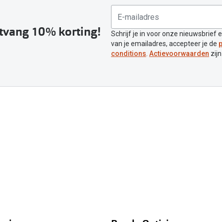
ntvang 10% korting!
Schrijf je in voor onze nieuwsbrief 
van je emailadres, accepteer je de
p
conditions
.
Actievoorwaarden
zijn