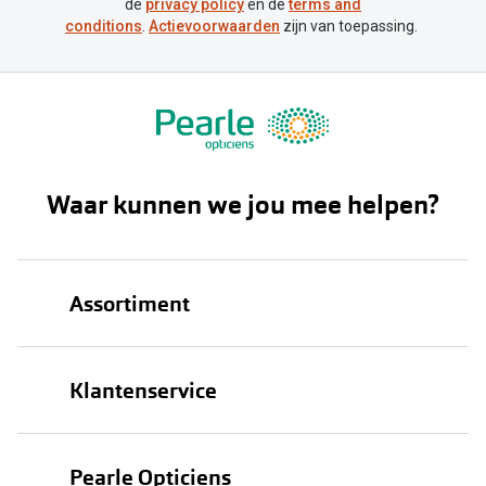
de
privacy policy
en de
terms and
conditions
.
Actievoorwaarden
zijn van toepassing.
Waar kunnen we jou mee helpen?
Assortiment
Brillen
Klantenservice
Zonnebrillen
Bestellen
Contactlenzen
Pearle Opticiens