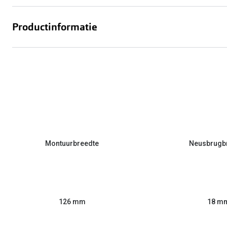
Productinformatie
Montuurbreedte
Neusbrugb
126 mm
18 m