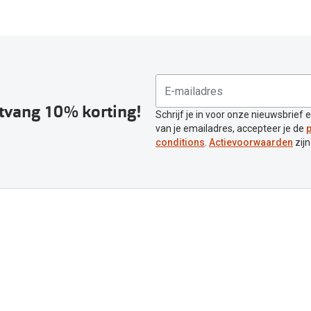
ntvang 10% korting!
Schrijf je in voor onze nieuwsbrief 
van je emailadres, accepteer je de
p
conditions
.
Actievoorwaarden
zijn