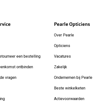
rvice
Pearle Opticiens
Over Pearle
Opticiens
etourneer een bestelling
Vacatures
eenkomst ontbinden
Zakelijk
de vragen
Ondernemen bij Pearle
Beste winkelketen
ing
Actievoorwaarden