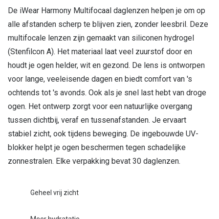
De iWear Harmony Multifocaal daglenzen helpen je om op
alle afstanden scherp te blijven zien, zonder leesbril. Deze
multifocale lenzen zijn gemaakt van siliconen hydrogel
(Stenfilcon A). Het materiaal laat veel zuurstof door en
houdt je ogen helder, wit en gezond. De lens is ontworpen
voor lange, veeleisende dagen en biedt comfort van 's
ochtends tot 's avonds. Ook als je snel last hebt van droge
ogen. Het ontwerp zorgt voor een natuurlijke overgang
tussen dichtbij, veraf en tussenafstanden. Je ervaart
stabiel zicht, ook tijdens beweging. De ingebouwde UV-
blokker helpt je ogen beschermen tegen schadelijke
zonnestralen. Elke verpakking bevat 30 daglenzen.
Geheel vrij zicht