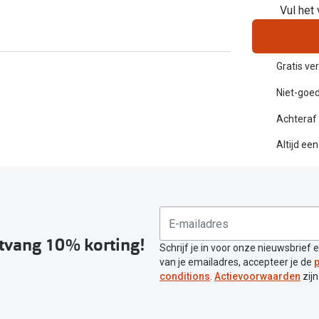
Vul het 
Gratis ve
Niet-goed
Achteraf 
Altijd ee
ntvang 10% korting!
Schrijf je in voor onze nieuwsbrief 
van je emailadres, accepteer je de
p
conditions
.
Actievoorwaarden
zijn