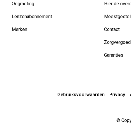
Oogmeting
Hier de over
Lenzenabonnement
Meestgestel
Merken
Contact
Zorgvergoed
Garanties
Gebruiksvoorwaarden
Privacy
© Copyr