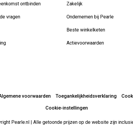
eenkomst ontbinden
Zakelijk
de vragen
Ondernemen bij Pearle
Beste winkelketen
ing
Actievoorwaarden
Algemene voorwaarden
Toegankelijkheidsverklaring
Cook
Cookie-instellingen
ight Pearle.nl | Alle getoonde prijzen op de website zijn inclu