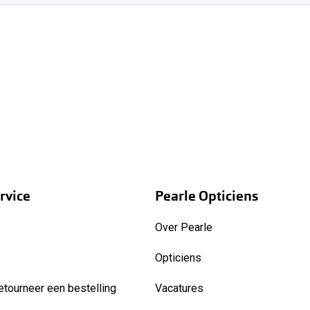
rvice
Pearle Opticiens
Over Pearle
Opticiens
etourneer een bestelling
Vacatures