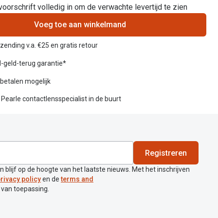
voorschrift volledig in om de verwachte levertijd te zien
Voeg toe aan winkelmand
rzending v.a. €25 en gratis retour
-geld-terug garantie*
betalen mogelijk
n Pearle contactlensspecialist in de buurt
Registreren
en blijf op de hoogte van het laatste nieuws. Met het inschrijven
rivacy policy
en de
terms and
 van toepassing.