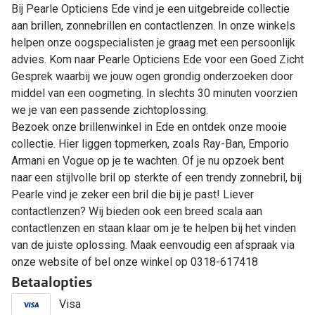
Bij Pearle Opticiens Ede vind je een uitgebreide collectie
aan brillen, zonnebrillen en contactlenzen. In onze winkels
helpen onze oogspecialisten je graag met een persoonlijk
advies. Kom naar Pearle Opticiens Ede voor een Goed Zicht
Gesprek waarbij we jouw ogen grondig onderzoeken door
middel van een oogmeting. In slechts 30 minuten voorzien
we je van een passende zichtoplossing.
Bezoek onze brillenwinkel in Ede en ontdek onze mooie
collectie. Hier liggen topmerken, zoals Ray-Ban, Emporio
Armani en Vogue op je te wachten. Of je nu opzoek bent
naar een stijlvolle bril op sterkte of een trendy zonnebril, bij
Pearle vind je zeker een bril die bij je past! Liever
contactlenzen? Wij bieden ook een breed scala aan
contactlenzen en staan klaar om je te helpen bij het vinden
van de juiste oplossing. Maak eenvoudig een afspraak via
onze website of bel onze winkel op 0318-617418
Betaalopties
Visa