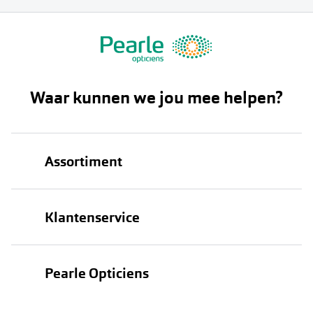
Waar kunnen we jou mee helpen?
Assortiment
Brillen
Klantenservice
Zonnebrillen
Bestellen
Contactlenzen
Pearle Opticiens
Verzending
Oogmeting
Over Pearle