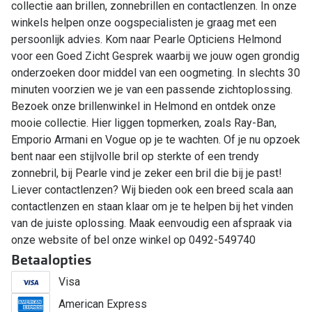
collectie aan brillen, zonnebrillen en contactlenzen. In onze
winkels helpen onze oogspecialisten je graag met een
persoonlijk advies. Kom naar Pearle Opticiens Helmond
voor een Goed Zicht Gesprek waarbij we jouw ogen grondig
onderzoeken door middel van een oogmeting. In slechts 30
minuten voorzien we je van een passende zichtoplossing.
Bezoek onze brillenwinkel in Helmond en ontdek onze
mooie collectie. Hier liggen topmerken, zoals Ray-Ban,
Emporio Armani en Vogue op je te wachten. Of je nu opzoek
bent naar een stijlvolle bril op sterkte of een trendy
zonnebril, bij Pearle vind je zeker een bril die bij je past!
Liever contactlenzen? Wij bieden ook een breed scala aan
contactlenzen en staan klaar om je te helpen bij het vinden
van de juiste oplossing. Maak eenvoudig een afspraak via
onze website of bel onze winkel op 0492-549740
Betaalopties
Visa
American Express