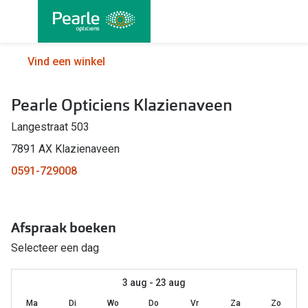
Ga
direct
naar
Alle brillen
Alle cont
Vind een winkel
de
Damesbrillen
Maandlen
inhoud
Pearle Opticiens Klazienaveen
Herenbrillen
Daglenze
Langestraat 503
Kinderbrillen
Multifocal
7891 AX Klazienaveen
Lenzen met
Soorten brillen
0591-729008
Kleurlenz
Bril op sterkte
Nachtlenz
Afspraak boeken
Multifocale bril
Harde len
Selecteer een dag
Blauw-violet licht bril
Lenzenvlo
Computerbril
3 aug - 23 aug
Lenzenab
Ma
Di
Wo
Do
Vr
Za
Zo