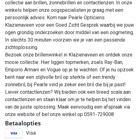
collectie aan brillen, zonnebrillen en contactlenzen. In onze
winkels helpen onze oogspecialisten je graag met een
persoonlijk advies. Kom naar Pearle Opticiens
Klazienaveen voor een Goed Zicht Gesprek waarbij we jouw
ogen grondig onderzoeken door middel van een oogmeting.
In slechts 30 minuten voorzien we je van een passende
zichtoplossing.
Bezoek onze brillenwinkel in Klazienaveen en ontdek onze
mooie collectie. Hier liggen topmerken, zoals Ray-Ban,
Emporio Armani en Vogue op je te wachten. Of je nu opzoek
bent naar een stijlvolle bril op sterkte of een trendy
zonnebril, bij Pearle vind je zeker een bril die bij je past!
Liever contactlenzen? Wij bieden ook een breed scala aan
contactlenzen en staan klaar om je te helpen bij het vinden
van de juiste oplossing. Maak eenvoudig een afspraak via
onze website of bel onze winkel op 0591-729008
Betaalopties
Visa