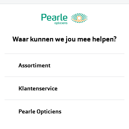
Waar kunnen we jou mee helpen?
Assortiment
Brillen
Klantenservice
Zonnebrillen
Bestellen
Contactlenzen
Pearle Opticiens
Verzending
Oogmeting
Over Pearle