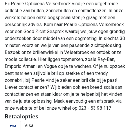
Bij Pearle Opticiens Velserbroek vind je een uitgebreide
collectie aan brillen, zonnebrillen en contactlenzen. In onze
winkels helpen onze oogspecialisten je graag met een
persoonlijk advies. Kom naar Pearle Opticiens Velserbroek
voor een Goed Zicht Gesprek waarbij we jouw ogen grondig
onderzoeken door middel van een oogmeting. In slechts 30
minuten voorzien we je van een passende zichtoplossing.
Bezoek onze brillenwinkel in Velserbroek en ontdek onze
mooie collectie. Hier liggen topmerken, zoals Ray-Ban,
Emporio Armani en Vogue op je te wachten. Of je nu opzoek
bent naar een stijlvolle bril op sterkte of een trendy
zonnebril, bij Pearle vind je zeker een bril die bij je past!
Liever contactlenzen? Wij bieden ook een breed scala aan
contactlenzen en staan klaar om je te helpen bij het vinden
van de juiste oplossing. Maak eenvoudig een afspraak via
onze website of bel onze winkel op 023 - 53 98 117
Betaalopties
Visa