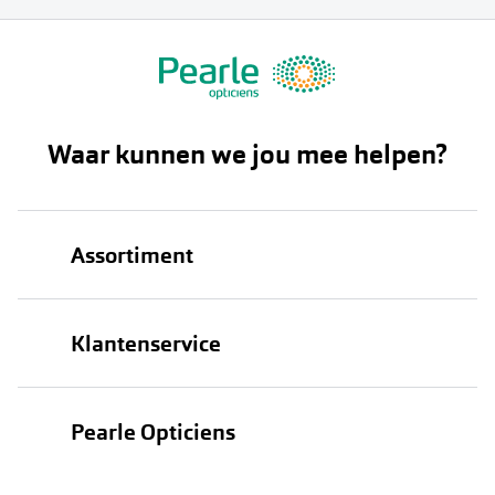
Waar kunnen we jou mee helpen?
Assortiment
Brillen
Klantenservice
Zonnebrillen
Bestellen
Contactlenzen
Pearle Opticiens
Verzending
Oogmeting
Over Pearle