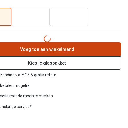
Voeg toe aan winkelmand
Kies je glaspakket
zending v.a. € 25 & gratis retour
betalen mogelijk
lectie met de mooiste merken
venslange service*