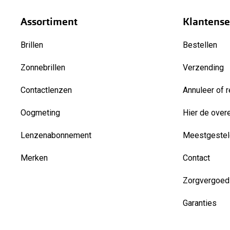
Assortiment
Klantense
Brillen
Bestellen
Zonnebrillen
Verzending
Contactlenzen
Annuleer of r
Oogmeting
Hier de over
Lenzenabonnement
Meestgestel
Merken
Contact
Zorgvergoed
Garanties