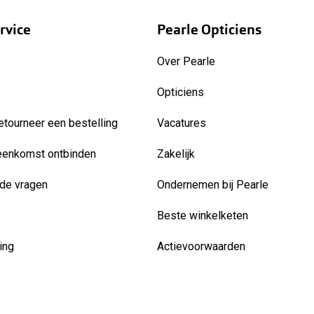
rvice
Pearle Opticiens
Over Pearle
Opticiens
etourneer een bestelling
Vacatures
eenkomst ontbinden
Zakelijk
de vragen
Ondernemen bij Pearle
Beste winkelketen
ing
Actievoorwaarden