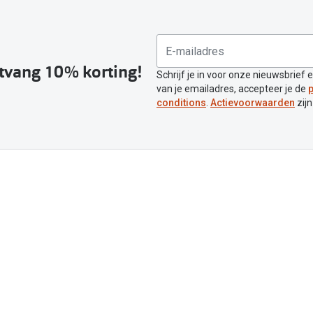
ntvang 10% korting!
Schrijf je in voor onze nieuwsbrief 
van je emailadres, accepteer je de
p
conditions
.
Actievoorwaarden
zijn