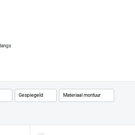
 langs
Gespiegeld
Materiaal montuur