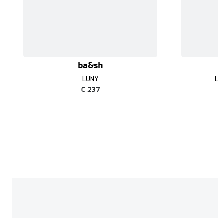
ba&sh
LUNY
€ 237