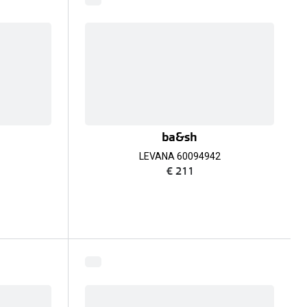
ba&sh
LEVANA 60094942
€ 211