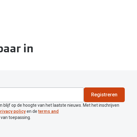
baar in
Registreren
en blijf op de hoogte van het laatste nieuws. Met het inschrijven
rivacy policy
en de
terms and
 van toepassing.