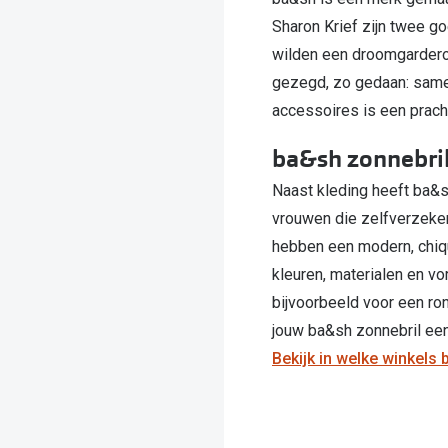
Sharon Krief zijn twee go
wilden een droomgarder
gezegd, zo gedaan: samen
accessoires is een prachti
ba&sh zonnebri
Naast kleding heeft ba&s
vrouwen die zelfverzeker
hebben een modern, chiqu
kleuren, materialen en vo
bijvoorbeeld voor een ron
jouw ba&sh zonnebril een
Bekijk in welke winkels