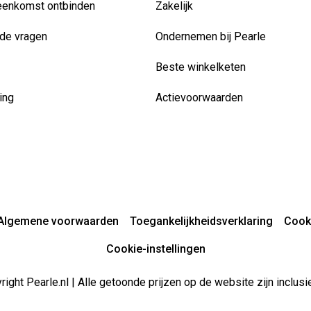
eenkomst ontbinden
Zakelijk
de vragen
Ondernemen bij Pearle
Beste winkelketen
ing
Actievoorwaarden
Algemene voorwaarden
Toegankelijkheidsverklaring
Cook
Cookie-instellingen
ight Pearle.nl | Alle getoonde prijzen op de website zijn inclu