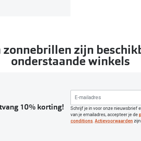
zonnebrillen zijn beschik
onderstaande winkels
ntvang 10% korting!
Schrijf je in voor onze nieuwsbrief 
van je emailadres, accepteer je de
p
conditions
.
Actievoorwaarden
zijn