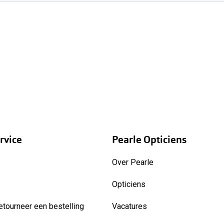
rvice
Pearle Opticiens
Over Pearle
Opticiens
etourneer een bestelling
Vacatures