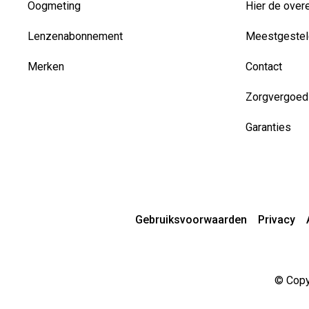
Oogmeting
Hier de over
Lenzenabonnement
Meestgestel
Merken
Contact
Zorgvergoed
Garanties
Gebruiksvoorwaarden
Privacy
© Copyr