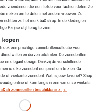
ede vriendinnen die een liefde voor fashion delen. Ze
obe maken om te delen met andere vrouwen. Zo
 richtten ze het merk ba&sh op. In de kleding en
ge Parijse stijl terug te zien.
l kopen
h ook een prachtige zonnebrillencollectie voor
dheid willen en durven uitstralen. De zonnebrillen
e en elegant design. Dankzij de verschillende
rmen is elke zonnebril een parel om te zien. Ga
de of vierkante zonnebril. Wat is jouw favoriet? Shop
voudig online of kom langs in een van onze winkels.
 ba&sh zonnebrillen beschikbaar zijn.