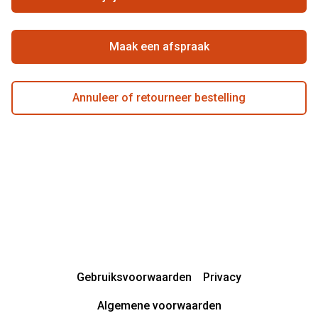
Beste winkelketen
Garanties
Actievoorwaarden
Maak een afspraak
Annuleer of retourneer bestelling
Gebruiksvoorwaarden
Privacy
Algemene voorwaarden