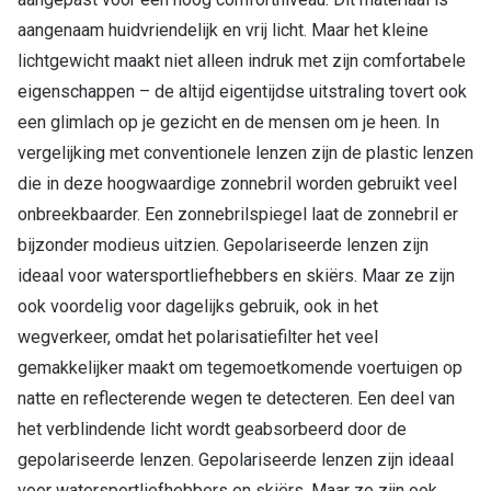
aangenaam huidvriendelijk en vrij licht. Maar het kleine
lichtgewicht maakt niet alleen indruk met zijn comfortabele
eigenschappen – de altijd eigentijdse uitstraling tovert ook
een glimlach op je gezicht en de mensen om je heen. In
vergelijking met conventionele lenzen zijn de plastic lenzen
die in deze hoogwaardige zonnebril worden gebruikt veel
onbreekbaarder. Een zonnebrilspiegel laat de zonnebril er
bijzonder modieus uitzien. Gepolariseerde lenzen zijn
ideaal voor watersportliefhebbers en skiërs. Maar ze zijn
ook voordelig voor dagelijks gebruik, ook in het
wegverkeer, omdat het polarisatiefilter het veel
gemakkelijker maakt om tegemoetkomende voertuigen op
natte en reflecterende wegen te detecteren. Een deel van
het verblindende licht wordt geabsorbeerd door de
gepolariseerde lenzen. Gepolariseerde lenzen zijn ideaal
voor watersportliefhebbers en skiërs. Maar ze zijn ook