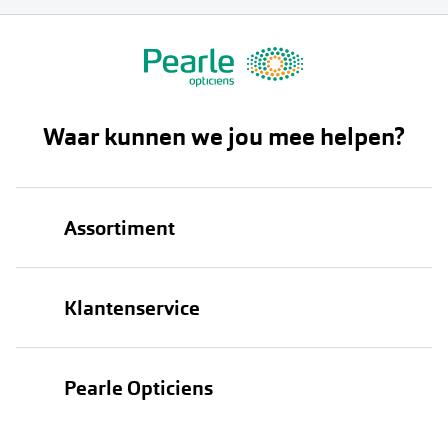
Waar kunnen we jou mee helpen?
Assortiment
Brillen
Klantenservice
Zonnebrillen
Bestellen
Contactlenzen
Pearle Opticiens
Verzending
Oogmeting
Over Pearle