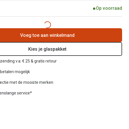
Op voorraad
Voeg toe aan winkelmand
Kies je glaspakket
zending v.a. € 25 & gratis retour
betalen mogelijk
lectie met de mooiste merken
venslange service*