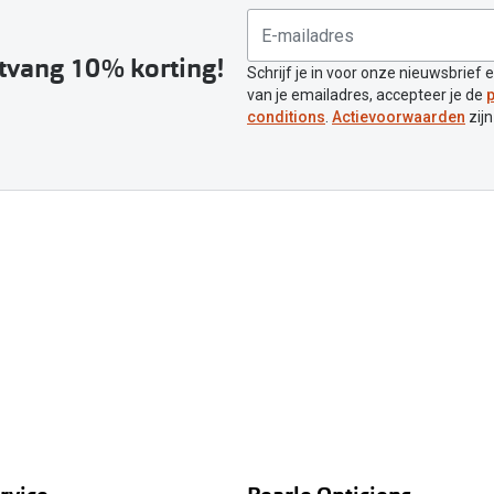
ntvang 10% korting!
Schrijf je in voor onze nieuwsbrief 
van je emailadres, accepteer je de
p
conditions
.
Actievoorwaarden
zijn