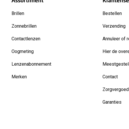
Assortiment
Klantense
Brillen
Bestellen
Zonnebrillen
Verzending
Contactlenzen
Annuleer of r
Oogmeting
Hier de over
Lenzenabonnement
Meestgestel
Merken
Contact
Zorgvergoed
Garanties