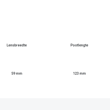
Lensbreedte
Pootlengte
59 mm
123 mm