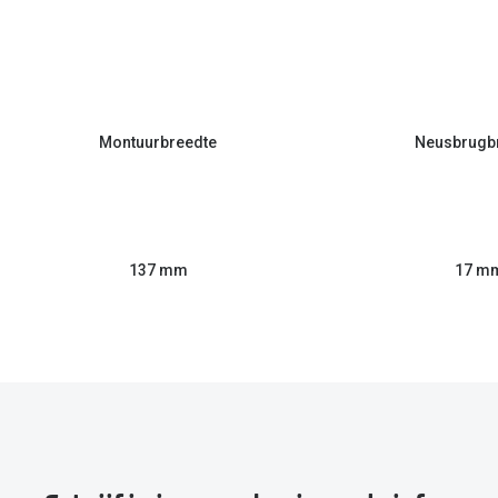
Montuurbreedte
Neusbrugb
137 mm
17 m