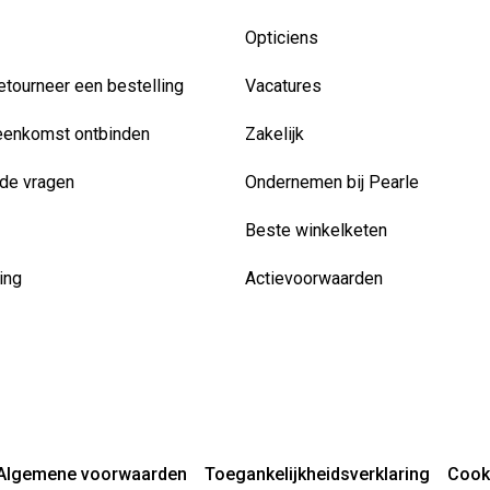
Opticiens
etourneer een bestelling
Vacatures
eenkomst ontbinden
Zakelijk
de vragen
Ondernemen bij Pearle
Beste winkelketen
ing
Actievoorwaarden
Algemene voorwaarden
Toegankelijkheidsverklaring
Cook