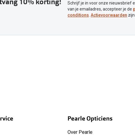
ntvang 10% korting!
Schrijf je in voor onze nieuwsbrief 
van je emailadres, accepteer je de
p
conditions
.
Actievoorwaarden
zijn
rvice
Pearle Opticiens
Over Pearle