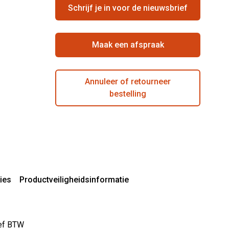
Schrijf je in voor de nieuwsbrief
Maak een afspraak
Annuleer of retourneer
bestelling
ies
Productveiligheidsinformatie
sief BTW