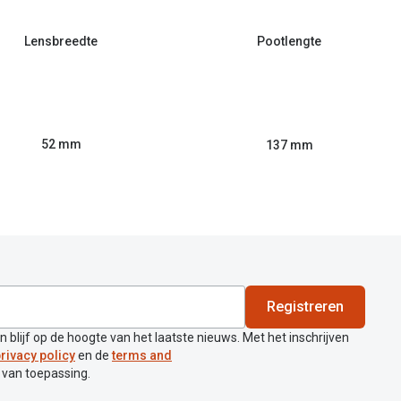
Lensbreedte
Pootlengte
52 mm
137 mm
Registreren
en blijf op de hoogte van het laatste nieuws. Met het inschrijven
rivacy policy
en de
terms and
 van toepassing.