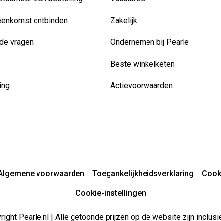
eenkomst ontbinden
Zakelijk
de vragen
Ondernemen bij Pearle
Beste winkelketen
ing
Actievoorwaarden
Algemene voorwaarden
Toegankelijkheidsverklaring
Cook
Cookie-instellingen
ight Pearle.nl | Alle getoonde prijzen op de website zijn inclu