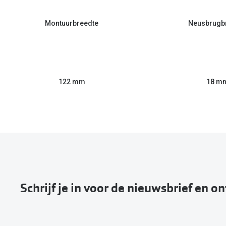
Montuurbreedte
Neusbrugb
122 mm
18 m
Schrijf je in voor de nieuwsbrief en o