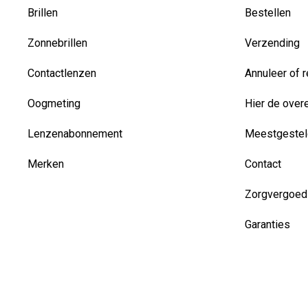
Brillen
Bestellen
Zonnebrillen
Verzending
Contactlenzen
Annuleer of r
Oogmeting
Hier de over
Lenzenabonnement
Meestgestel
Merken
Contact
Zorgvergoed
Garanties