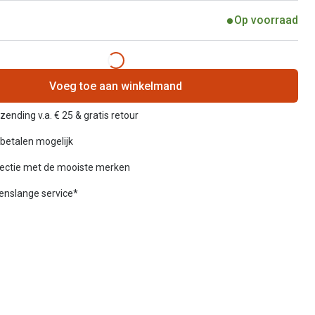
Op voorraad
Voeg toe aan winkelmand
zending v.a. € 25 & gratis retour
betalen mogelijk
lectie met de mooiste merken
venslange service*