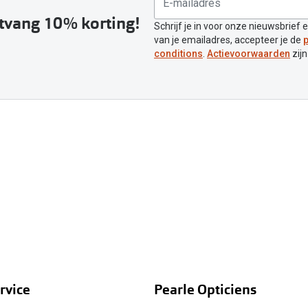
ntvang 10% korting!
Schrijf je in voor onze nieuwsbrief 
van je emailadres, accepteer je de
p
conditions
.
Actievoorwaarden
zijn
rvice
Pearle Opticiens