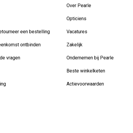
Over Pearle
Opticiens
etourneer een bestelling
Vacatures
eenkomst ontbinden
Zakelijk
de vragen
Ondernemen bij Pearle
Beste winkelketen
ing
Actievoorwaarden