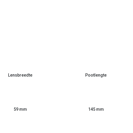
Lensbreedte
Pootlengte
59 mm
145 mm