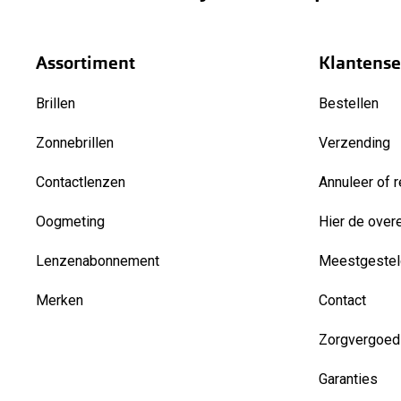
Assortiment
Klantense
Brillen
Bestellen
Zonnebrillen
Verzending
Contactlenzen
Annuleer of r
Oogmeting
Hier de over
Lenzenabonnement
Meestgestel
Merken
Contact
Zorgvergoed
Garanties