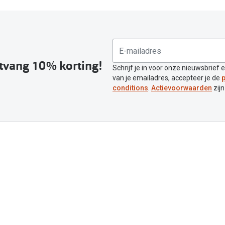
ntvang 10% korting!
Schrijf je in voor onze nieuwsbrief 
van je emailadres, accepteer je de
p
conditions
.
Actievoorwaarden
zijn