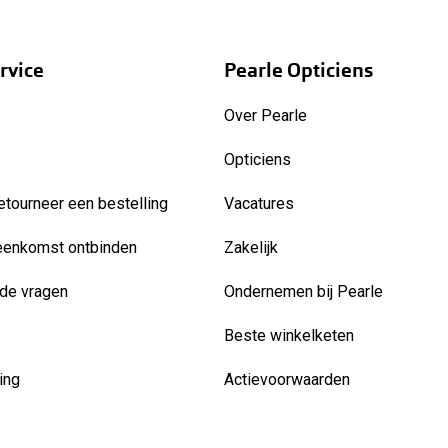
rvice
Pearle Opticiens
Over Pearle
Opticiens
etourneer een bestelling
Vacatures
eenkomst ontbinden
Zakelijk
de vragen
Ondernemen bij Pearle
Beste winkelketen
ing
Actievoorwaarden