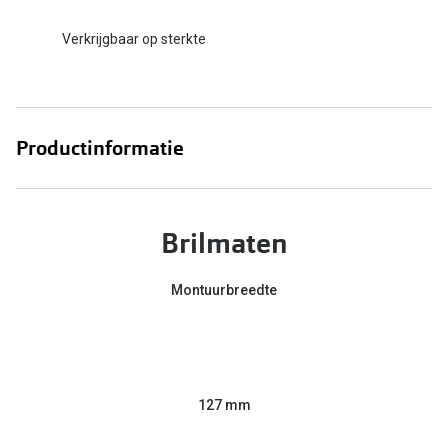
Verkrijgbaar op sterkte
Productinformatie
Brilmaten
Montuurbreedte
127 mm