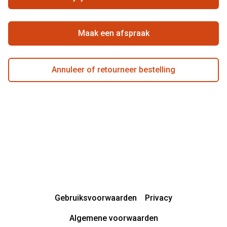
Beste winkelketen
Garanties
Actievoorwaarden
Maak een afspraak
Annuleer of retourneer bestelling
Gebruiksvoorwaarden
Privacy
Algemene voorwaarden