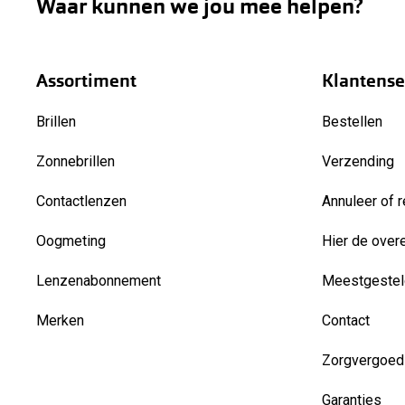
Waar kunnen we jou mee helpen?
Assortiment
Klantense
Brillen
Bestellen
Zonnebrillen
Verzending
Contactlenzen
Annuleer of r
Oogmeting
Hier de over
Lenzenabonnement
Meestgestel
Merken
Contact
Zorgvergoed
Garanties