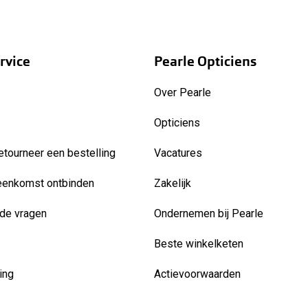
rvice
Pearle Opticiens
Over Pearle
Opticiens
etourneer een bestelling
Vacatures
eenkomst ontbinden
Zakelijk
de vragen
Ondernemen bij Pearle
Beste winkelketen
ing
Actievoorwaarden