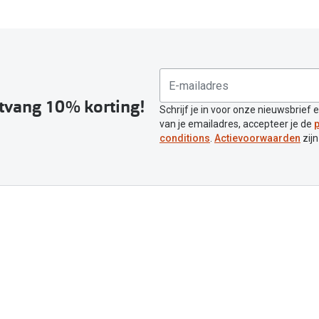
ntvang 10% korting!
Schrijf je in voor onze nieuwsbrief 
van je emailadres, accepteer je de
p
conditions
.
Actievoorwaarden
zijn