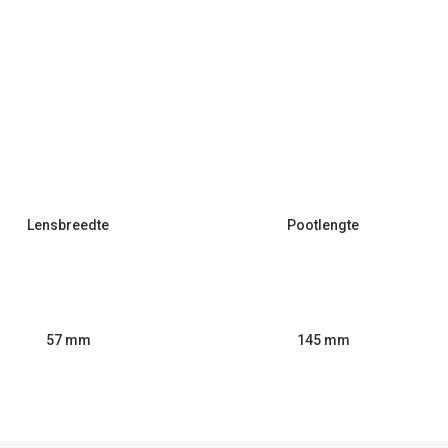
Lensbreedte
Pootlengte
57 mm
145 mm