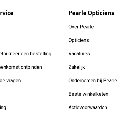
rvice
Pearle Opticiens
Over Pearle
Opticiens
etourneer een bestelling
Vacatures
eenkomst ontbinden
Zakelijk
de vragen
Ondernemen bij Pearle
Beste winkelketen
ing
Actievoorwaarden