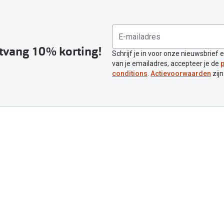
ntvang 10% korting!
Schrijf je in voor onze nieuwsbrief 
van je emailadres, accepteer je de
p
conditions
.
Actievoorwaarden
zijn