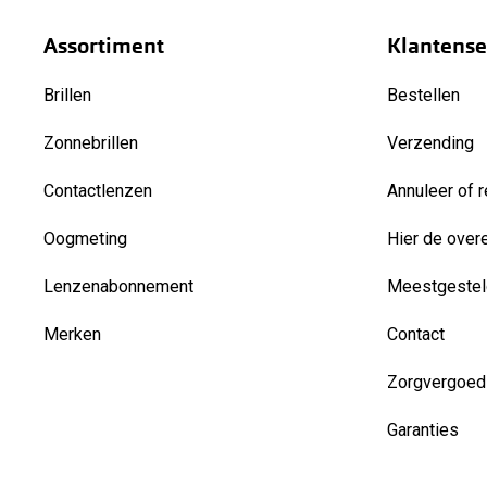
Assortiment
Klantense
Brillen
Bestellen
Zonnebrillen
Verzending
Contactlenzen
Annuleer of r
Oogmeting
Hier de over
Lenzenabonnement
Meestgestel
Merken
Contact
Zorgvergoed
Garanties