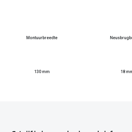
Montuurbreedte
Neusbrugb
130 mm
18 m