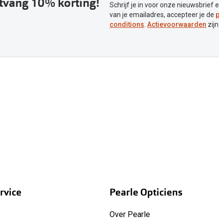
ntvang 10% korting!
Schrijf je in voor onze nieuwsbrief 
van je emailadres, accepteer je de
p
conditions
.
Actievoorwaarden
zijn
rvice
Pearle Opticiens
Over Pearle