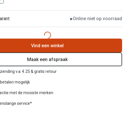
arant
Online niet op voorraad
Vind een winkel
Maak een afspraak
zending v.a. € 25 & gratis retour
betalen mogelijk
lectie met de mooiste merken
venslange service*