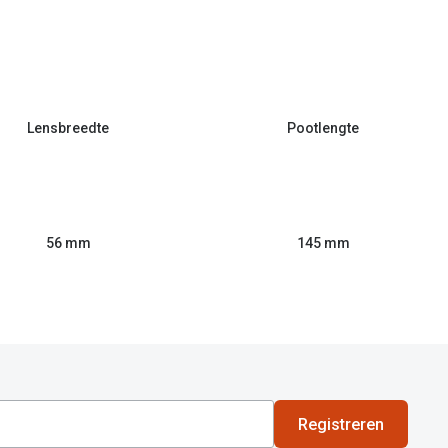
Lensbreedte
Pootlengte
56 mm
145 mm
Registreren