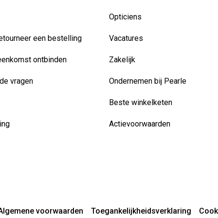
Opticiens
etourneer een bestelling
Vacatures
eenkomst ontbinden
Zakelijk
de vragen
Ondernemen bij Pearle
Beste winkelketen
ing
Actievoorwaarden
Algemene voorwaarden
Toegankelijkheidsverklaring
Cook