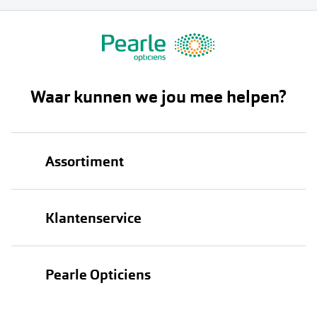
Waar kunnen we jou mee helpen?
Assortiment
Brillen
Klantenservice
Zonnebrillen
Bestellen
Contactlenzen
Pearle Opticiens
Verzending
Oogmeting
Over Pearle