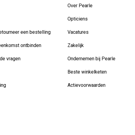
Over Pearle
Opticiens
etourneer een bestelling
Vacatures
eenkomst ontbinden
Zakelijk
de vragen
Ondernemen bij Pearle
Beste winkelketen
ing
Actievoorwaarden