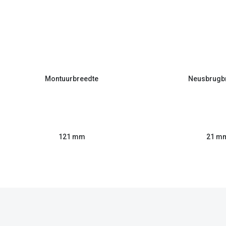
Montuurbreedte
Neusbrugb
121 mm
21 m