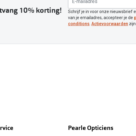
ntvang 10% korting!
Schrijf je in voor onze nieuwsbrief 
van je emailadres, accepteer je de
p
conditions
.
Actievoorwaarden
zijn
rvice
Pearle Opticiens