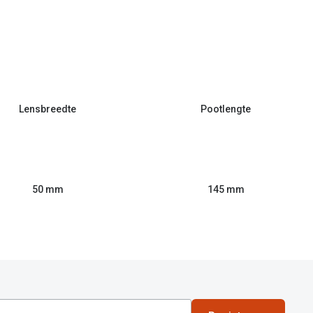
Lensbreedte
Pootlengte
50 mm
145 mm