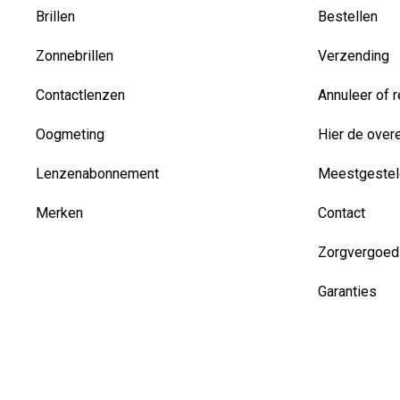
Brillen
Bestellen
Zonnebrillen
Verzending
Contactlenzen
Annuleer of r
Oogmeting
Hier de over
Lenzenabonnement
Meestgestel
Merken
Contact
Zorgvergoed
Garanties