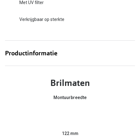
Met UV filter
Verkrijgbaar op sterkte
Productinformatie
Brilmaten
Montuurbreedte
122 mm