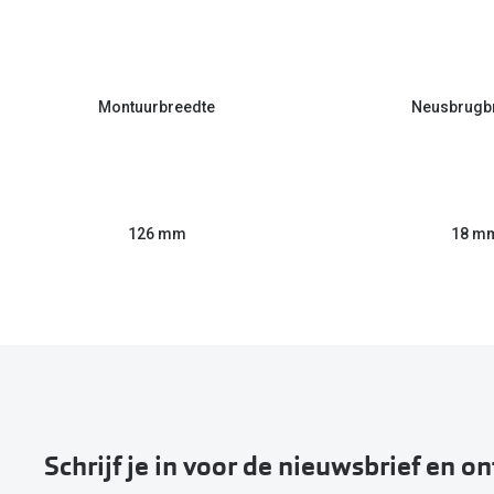
Montuurbreedte
Neusbrugb
126 mm
18 m
Schrijf je in voor de nieuwsbrief en o