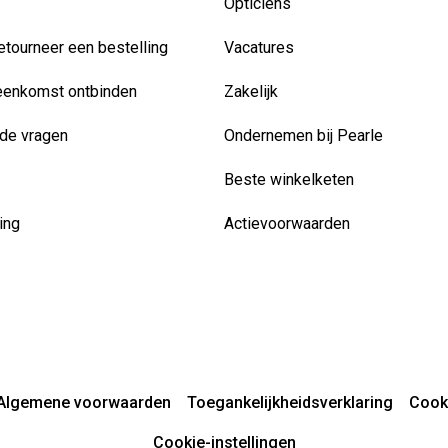
Opticiens
etourneer een bestelling
Vacatures
eenkomst ontbinden
Zakelijk
de vragen
Ondernemen bij Pearle
Beste winkelketen
ing
Actievoorwaarden
Algemene voorwaarden
Toegankelijkheidsverklaring
Cook
Cookie-instellingen