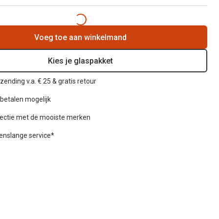
Voeg toe aan winkelmand
Kies je glaspakket
zending v.a. € 25 & gratis retour
betalen mogelijk
lectie met de mooiste merken
venslange service*