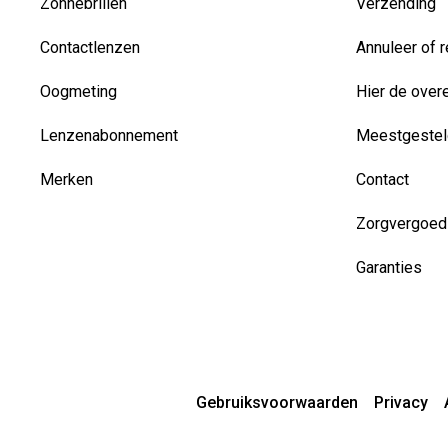
Zonnebrillen
Verzending
Contactlenzen
Annuleer of r
Oogmeting
Hier de over
Lenzenabonnement
Meestgestel
Merken
Contact
Zorgvergoed
Garanties
Gebruiksvoorwaarden
Privacy