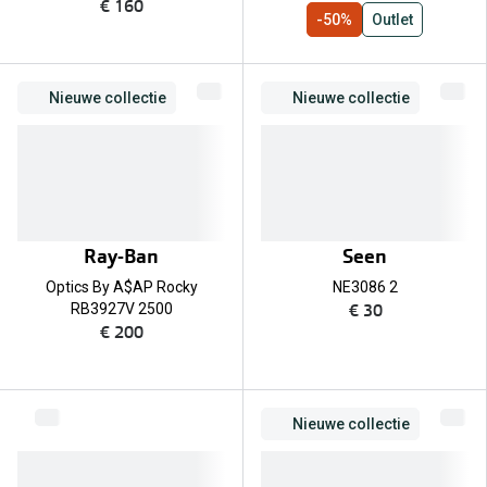
€ 160
-50%
Outlet
Nieuwe collectie
Nieuwe collectie
Ray-Ban
Seen
Optics By A$AP Rocky
NE3086 2
€ 30
RB3927V 2500
€ 200
Nieuwe collectie