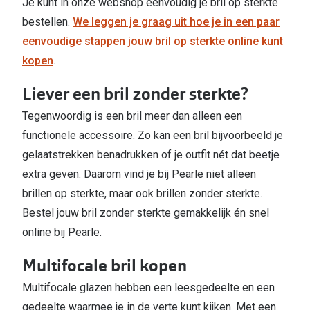
Je kunt in onze webshop eenvoudig je bril op sterkte
bestellen.
We leggen je graag uit hoe je in een paar
eenvoudige stappen jouw bril op sterkte online kunt
kopen
.
Liever een bril zonder sterkte?
Tegenwoordig is een bril meer dan alleen een
functionele accessoire. Zo kan een bril bijvoorbeeld je
gelaatstrekken benadrukken of je outfit nét dat beetje
extra geven. Daarom vind je bij Pearle niet alleen
brillen op sterkte, maar ook brillen zonder sterkte.
Bestel jouw bril zonder sterkte gemakkelijk én snel
online bij Pearle.
Multifocale bril kopen
Multifocale glazen hebben een leesgedeelte en een
gedeelte waarmee je in de verte kunt kijken. Met een