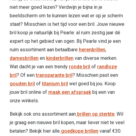
niet meer goed lezen? Verdwijn je bijna in je
beeldscherm om te kunnen lezen wat er op je scherm
staat? Misschien is het tijd voor een bril. Jouw nieuwe
bril koop je natuurlijk bij Pearle: al ruim zestig jaar dé
expert op het gebied van ogen. Bij Pearle vind je een
ruim assortiment aan betaalbare
herenbrillen
,
damesbrillen
en
kinderbrillen
van diverse merken.
Wat dacht je van een trendy
ronde bril
of
randloze
bril
? Of een
transparante bril
? Misschien past een
gouden bril
of
titanium bril
wel goed bij jou. Koop
jouw bril online of
maak een afspraak
bij een van
onze winkels.
Bekijk ook ons assortiment aan
brillen op sterkte
. Wil
je graag een nieuwe bril kopen, maar liever niet te veel
betalen? Bekijk hier alle
goedkope brillen
vanaf €30.