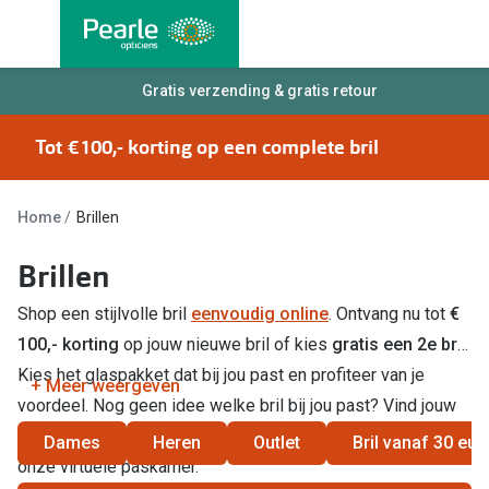
Ga
direct
naar
Alle brillen
Gratis verzending & gratis retour
Alle cont
de
Damesbrillen
Maandlen
inhoud
Tot €100,- korting op een complete bril
Herenbrillen
Daglenze
Kinderbrillen
Multifocal
Home
Brillen
Lenzen met
Soorten brillen
Brillen
Kleurlenz
Shop een stijlvolle bril
eenvoudig online
. Ontvang nu tot
€
Bril op sterkte
100,- korting
op jouw nieuwe bril of kies
gratis een 2e bril
.
Nachtlenz
Multifocale bril
Kies het glaspakket dat bij jou past en profiteer van je
+ Meer weergeven
Harde len
Blauw-violet licht bril
voordeel. Nog geen idee welke bril bij jou past? Vind jouw
Lenzenvlo
perfecte bril met
onze matchfinder
of
pas de bril online
in
Dames
Heren
Outlet
Bril vanaf 30 eur
Computerbril
onze virtuele paskamer.
Lenzenab