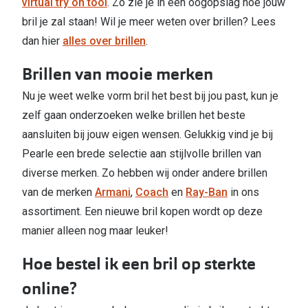
virtual try on tool
. Zo zie je in een oogopslag hoe jouw
bril je zal staan! Wil je meer weten over brillen? Lees
dan hier
alles over brillen
.
Brillen van mooie merken
Nu je weet welke vorm bril het best bij jou past, kun je
zelf gaan onderzoeken welke brillen het beste
aansluiten bij jouw eigen wensen. Gelukkig vind je bij
Pearle een brede selectie aan stijlvolle brillen van
diverse merken. Zo hebben wij onder andere brillen
van de merken
Armani
,
Coach
en
Ray-Ban
in ons
assortiment. Een nieuwe bril kopen wordt op deze
manier alleen nog maar leuker!
Hoe bestel ik een bril op sterkte
online?