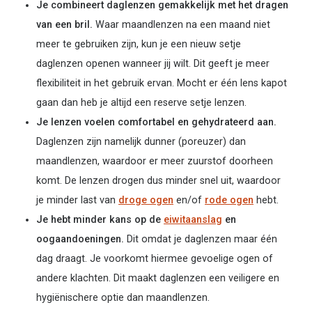
Je combineert daglenzen gemakkelijk met het dragen
van een bril.
Waar maandlenzen na een maand niet
meer te gebruiken zijn, kun je een nieuw setje
daglenzen openen wanneer jij wilt. Dit geeft je meer
flexibiliteit in het gebruik ervan. Mocht er één lens kapot
gaan dan heb je altijd een reserve setje lenzen.
Je lenzen voelen comfortabel en gehydrateerd aan.
Daglenzen zijn namelijk dunner (poreuzer) dan
maandlenzen, waardoor er meer zuurstof doorheen
komt. De lenzen drogen dus minder snel uit, waardoor
je minder last van
droge ogen
en/of
rode ogen
hebt.
Je hebt minder kans op de
eiwitaanslag
en
oogaandoeningen.
Dit omdat je daglenzen maar één
dag draagt. Je voorkomt hiermee gevoelige ogen of
andere klachten. Dit maakt daglenzen een veiligere en
hygiënischere optie dan maandlenzen.