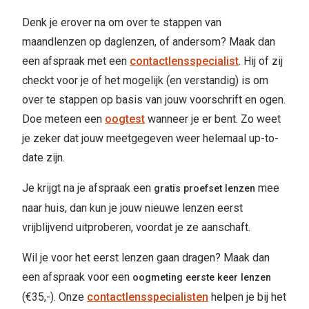
Denk je erover na om over te stappen van
maandlenzen op daglenzen, of andersom? Maak dan
een afspraak met een
contactlensspecialist
. Hij of zij
checkt voor je of het mogelijk (en verstandig) is om
over te stappen op basis van jouw voorschrift en ogen.
Doe meteen een
oogtest
wanneer je er bent. Zo weet
je zeker dat jouw meetgegeven weer helemaal up-to-
date zijn.
Je krijgt na je afspraak een
mee
gratis proefset lenzen
naar huis, dan kun je jouw nieuwe lenzen eerst
vrijblijvend uitproberen, voordat je ze aanschaft.
Wil je voor het eerst lenzen gaan dragen? Maak dan
een afspraak voor een
oogmeting eerste keer lenzen
(€35,-). Onze
contactlensspecialisten
helpen je bij het