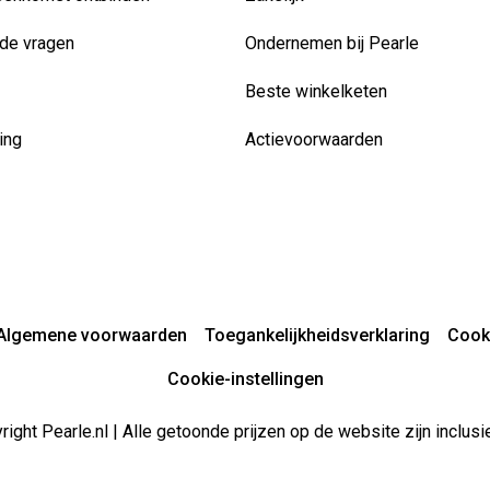
de vragen
Ondernemen bij Pearle
Beste winkelketen
ing
Actievoorwaarden
Algemene voorwaarden
Toegankelijkheidsverklaring
Cook
Cookie-instellingen
ight Pearle.nl | Alle getoonde prijzen op de website zijn inclu