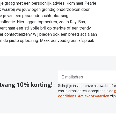
je graag met een persoonlijk advies. Kom naar Pearle
ek waarbij we jouw ogen grondig onderzoeken door
e je van een passende zichtoplossing.
ollectie. Hier liggen topmerken, zoals Ray-Ban,
t naar een stijlvolle bril op sterkte of een trendy
Liever contactlenzen? Wij bieden ook een breed scala aan
van de juiste oplossing. Maak eenvoudig een afspraak
ntvang 10% korting!
Schrijf je in voor onze nieuwsbrief 
van je emailadres, accepteer je de
p
conditions
.
Actievoorwaarden
zijn