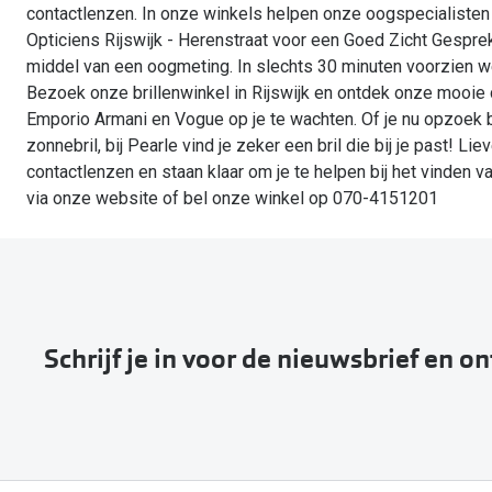
contactlenzen. In onze winkels helpen onze oogspecialisten 
Opticiens Rijswijk - Herenstraat voor een Goed Zicht Gespr
middel van een oogmeting. In slechts 30 minuten voorzien w
Bezoek onze brillenwinkel in Rijswijk en ontdek onze mooie c
Emporio Armani en Vogue op je te wachten. Of je nu opzoek ben
zonnebril, bij Pearle vind je zeker een bril die bij je past! 
contactlenzen en staan klaar om je te helpen bij het vinden 
via onze website of bel onze winkel op 070-4151201
Schrijf je in voor de nieuwsbrief en o