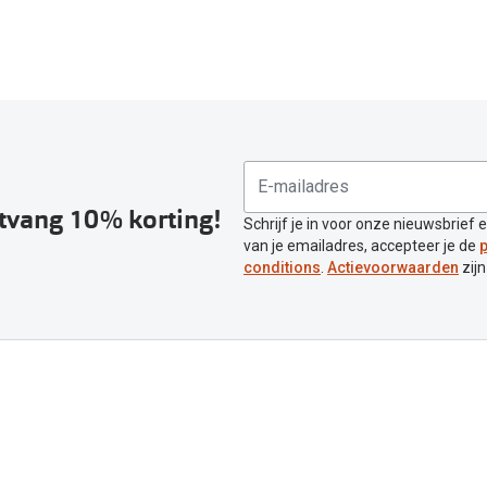
ntvang 10% korting!
Schrijf je in voor onze nieuwsbrief 
van je emailadres, accepteer je de
p
conditions
.
Actievoorwaarden
zijn