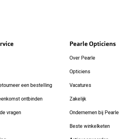
rvice
Pearle Opticiens
Over Pearle
Opticiens
etourneer een bestelling
Vacatures
eenkomst ontbinden
Zakelijk
de vragen
Ondernemen bij Pearle
Beste winkelketen