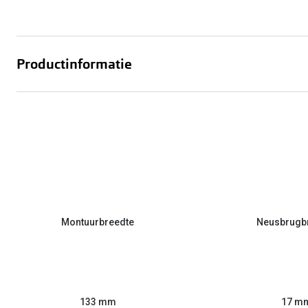
Productinformatie
Montuurbreedte
Neusbrugb
133 mm
17 m