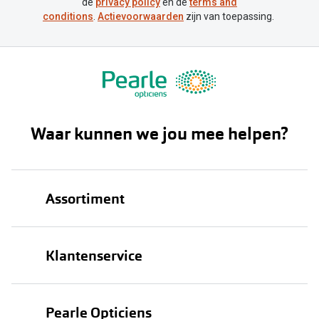
de
privacy policy
en de
terms and
conditions
.
Actievoorwaarden
zijn van toepassing.
Waar kunnen we jou mee helpen?
Assortiment
Brillen
Klantenservice
Zonnebrillen
Bestellen
Contactlenzen
Pearle Opticiens