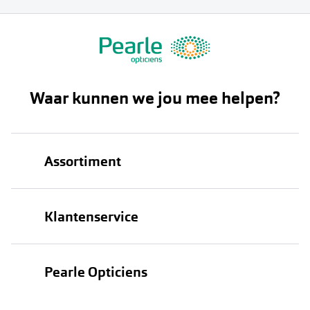
Waar kunnen we jou mee helpen?
Assortiment
Brillen
Klantenservice
Zonnebrillen
Bestellen
Contactlenzen
Pearle Opticiens
Verzending
Oogmeting
Over Pearle