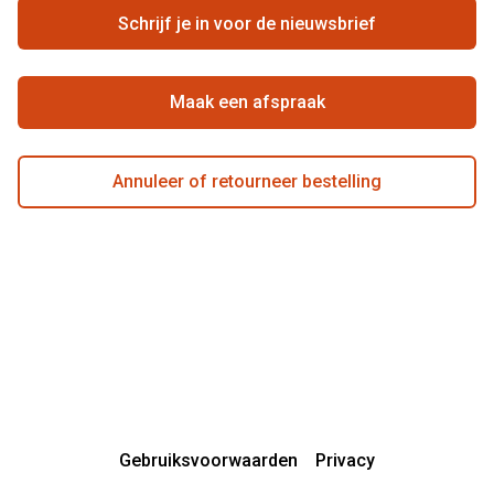
Ondernemen bij Pearle
Zorgvergoeding
Schrijf je in voor de nieuwsbrief
Beste winkelketen
Garanties
Actievoorwaarden
Maak een afspraak
Annuleer of retourneer bestelling
Gebruiksvoorwaarden
Privacy