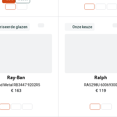
riseerde glazen
Onze keuze
Ray-Ban
Ralph
d Metal RB3447 9202R5
RA5298U 6006930
€ 163
€ 119