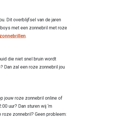
u. Dit overblijfsel van de jaren
eboys met een zonnebril met roze
 zonnebrillen
.
uid die niet snel bruin wordt
e? Dan zal een roze zonnebril jou
op jouw roze zonnebril online of
:00 uur? Dan sturen wij ‘m
je roze zonnebril? Geen probleem: