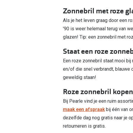
Zonnebril met roze g
Als je het leven graag door een roz
'90 is weer helemaal terug van w
glazen! Tip: een zonnebril met ro
Staat een roze zonneb
Een roze zonnebril staat mooi bij 
en/of die snel verbrandt, blauwe o
geweldig staan!
Roze zonnebril kope
Bij Pearle vind je een ruim assor
maak een afspraak
bij één van 
dezelfde dag nog gratis naar je o
retourneren is gratis.