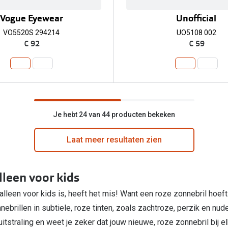
Vogue Eyewear
Unofficial
VO5520S 294214
UO5108 002
€ 92
€ 59
Je hebt 24 van 44 producten bekeken
Laat meer resultaten zien
lleen voor kids
lleen voor kids is, heeft het mis! Want een roze zonnebril hoeft 
onnebrillen in subtiele, roze tinten, zoals zachtroze, perzik en nu
uitstraling en weet je zeker dat jouw nieuwe, roze zonnebril bij el