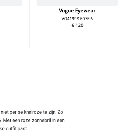
Vogue Eyewear
VO4199S 5075I6
€ 120
niet per se knalroze te zijn. Zo
de. Met een roze zonnebril in een
ke outfit past.