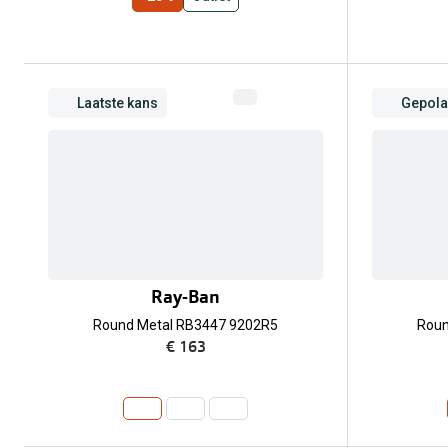
Laatste kans
Gepola
Ray-Ban
Round Metal RB3447 9202R5
Roun
€ 163