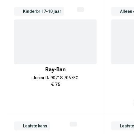
Kinderbril 7-10 jaar
Alleen 
Ray-Ban
Junior RJ9071S 70678G
€ 75
Laatste kans
Laatst