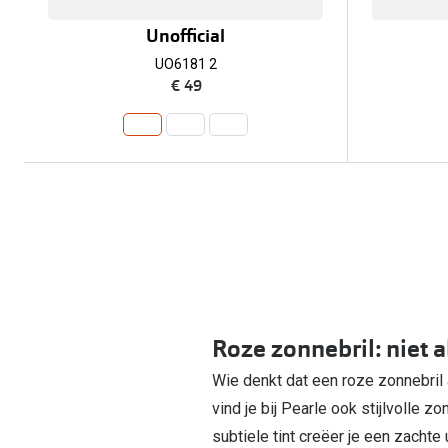
Unofficial
UO6181 2
€ 49
Roze zonnebril: niet a
Wie denkt dat een roze zonnebril a
vind je bij Pearle ook stijlvolle z
subtiele tint creëer je een zachte 