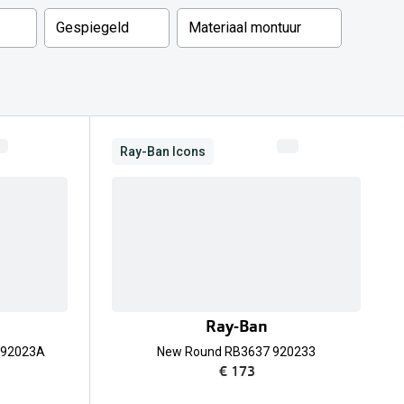
Gespiegeld
Materiaal montuur
Ray-Ban Icons
Ray-Ban
 92023A
New Round RB3637 920233
€ 173