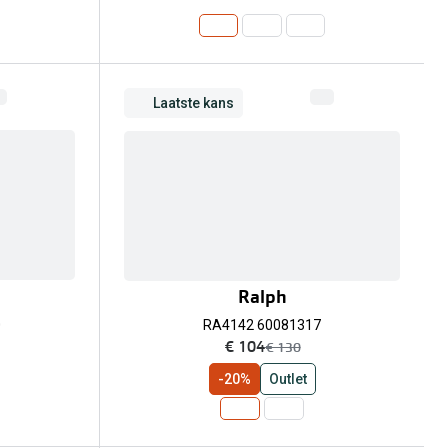
Laatste kans
Ralph
0
RA4142 60081317
nu:
€ 104
was:
€ 130
-20%
Outlet